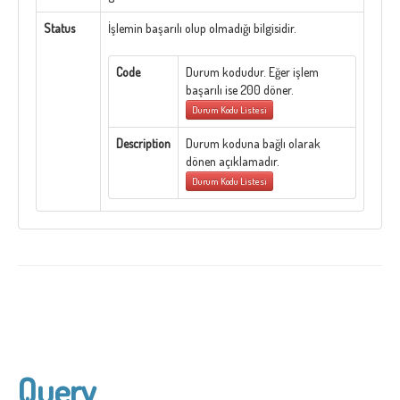
Status
İşlemin başarılı olup olmadığı bilgisidir.
Code
Durum kodudur. Eğer işlem
başarılı ise 200 döner.
Durum Kodu Listesi
Description
Durum koduna bağlı olarak
dönen açıklamadır.
Durum Kodu Listesi
Query