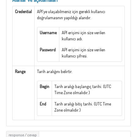
Credential
API'ye ulaşabilmeniz için gerekli kullanıcı
doğrulamasının yapıldığı alandır.
Username
API erişimi için size verilen
kullanıcı adı.
Password
API erişimi için size verilen
kullanıcı şifresi.
Range
Tarih aralığını belirtir.
Begin
Tarih aralığı başlangıç tarihi. (UTC
Time Zone olmalıdır.)
End
Tarih aralığı bitiş tarihi. (UTC Time
Zone olmalıdır.)