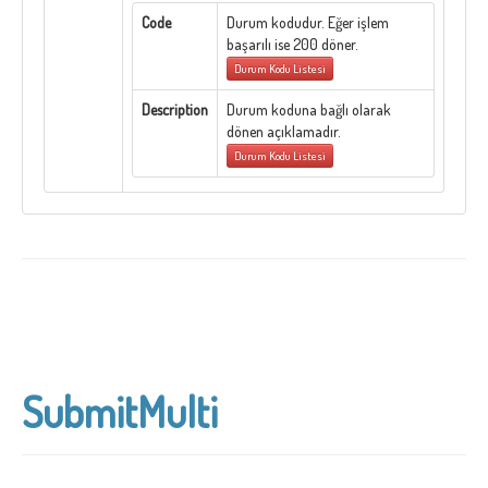
Code
Durum kodudur. Eğer işlem
başarılı ise 200 döner.
Durum Kodu Listesi
Description
Durum koduna bağlı olarak
dönen açıklamadır.
Durum Kodu Listesi
SubmitMulti