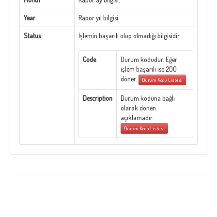
Year
Rapor yıl bilgisi.
Status
İşlemin başarılı olup olmadığı bilgisidir.
Code
Durum kodudur. Eğer
işlem başarılı ise 200
döner.
Durum Kodu Listesi
Description
Durum koduna bağlı
olarak dönen
açıklamadır.
Durum Kodu Listesi