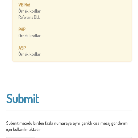
VB.Net
Örnek kodlar
Referans DLL
PHP
Örnek kodlar
ASP
Örnek kodlar
Submit
Submit metodu birden fazla numaraya aynı içerikli kısa mesaj gönderimi
için kullanılmaktadır.