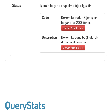
Status
İşlemin başarılı olup olmadığı bilgisidir.
Code
Durum kodudur. Eğer işlem
başarılı ise 200 döner.
Durum Kodu Listesi
Description
Durum koduna bağlı olarak
dönen açıklamadır.
Durum Kodu Listesi
QueryStats