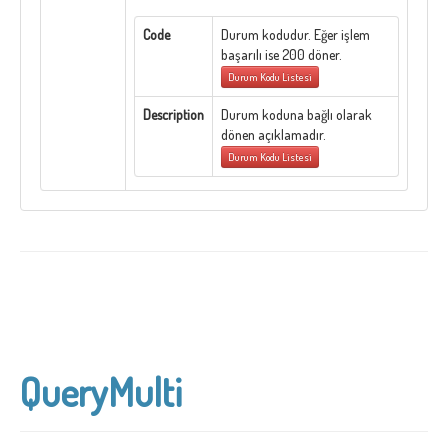
Code
Durum kodudur. Eğer işlem
başarılı ise 200 döner.
Durum Kodu Listesi
Description
Durum koduna bağlı olarak
dönen açıklamadır.
Durum Kodu Listesi
QueryMulti