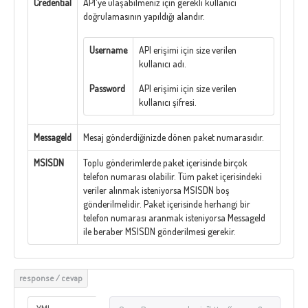
Credential
API'ye ulaşabilmeniz için gerekli kullanıcı
doğrulamasının yapıldığı alandır.
Username
API erişimi için size verilen
kullanıcı adı.
Password
API erişimi için size verilen
kullanıcı şifresi.
MessageId
Mesaj gönderdiğinizde dönen paket numarasıdır.
MSISDN
Toplu gönderimlerde paket içerisinde birçok
telefon numarası olabilir. Tüm paket içerisindeki
veriler alınmak isteniyorsa MSISDN boş
gönderilmelidir. Paket içerisinde herhangi bir
telefon numarası aranmak isteniyorsa MessageId
ile beraber MSISDN gönderilmesi gerekir.